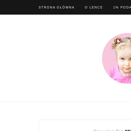
STRONA GŁÓWNA
O LENCE
1% POD