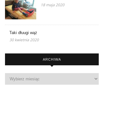
18 maja 2020
Taki dłuugi wąż
30 kwietnia 2020
ARCHIWA