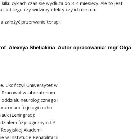
kilku cyklach czas się wydłuża do 3-4 miesięcy. Ale to jest
 i od tego czy widzimy efekty czy ich nie ma.
a założyć przerwanie terapii.
of. Alexeya Sheliakina. Autor opracowania: mgr Olga
nie. Ukończył Uniwersytet w
u. Pracował w laboratorium
oddziału neurologicznego i
atorium fizjologii ruchu
Nauk (Leningrad);
ziałem fizjologicznym I.P.
Rosyjskiej Akademii
 w Instytucie Rehabilitacji