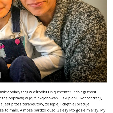
i mikropolaryzacji w ośrodku Uniquecenter. Zabiegi znosi
zną poprawę w jej funkcjonowaniu, skupieniu, koncentracji,
a jest przez terapeutów, że lepiej i chętniej pracuje,
że to mało. A może bardzo dużo. Zależy kto gdzie mierzy. My