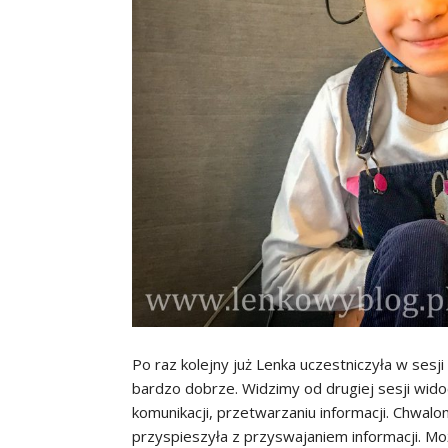
Po raz kolejny już Lenka uczestniczyła w sesj
bardzo dobrze. Widzimy od drugiej sesji widoc
komunikacji, przetwarzaniu informacji. Chwalon
przyspieszyła z przyswajaniem informacji. Mo