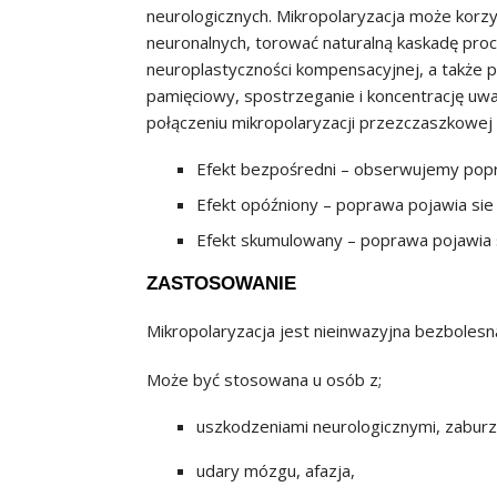
neurologicznych. Mikropolaryzacja może kor
neuronalnych, torować naturalną kaskadę pr
neuroplastyczności kompensacyjnej, a także
pamięciowy, spostrzeganie i koncentrację uwa
połączeniu mikropolaryzacji przezczaszkowej z
Efekt bezpośredni – obserwujemy popraw
Efekt opóźniony – poprawa pojawia sie 
Efekt skumulowany – poprawa pojawia s
ZASTOSOWANIE
Mikropolaryzacja jest nieinwazyjna bezbolesn
Może być stosowana u osób z;
uszkodzeniami neurologicznymi, zaburz
udary mózgu, afazja,