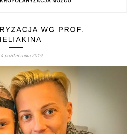
IKROPOLARYZACJA MÓZGU
RYZACJA WG PROF.
HELIAKINA
 4 października 2019